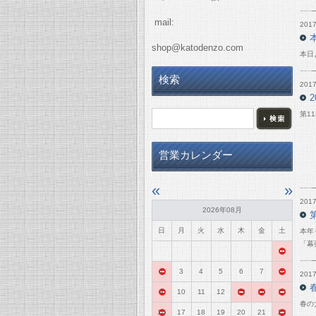
mail:
2017
shop@katodenzo.com
本日
検索
2017
第1
営業カレンダー
«
»
2017
2026年08月
日
月
火
水
木
金
土
本年
「幕
1
2
3
4
5
6
7
8
2017
9
10
11
12
13
14
15
春の
16
17
18
19
20
21
22