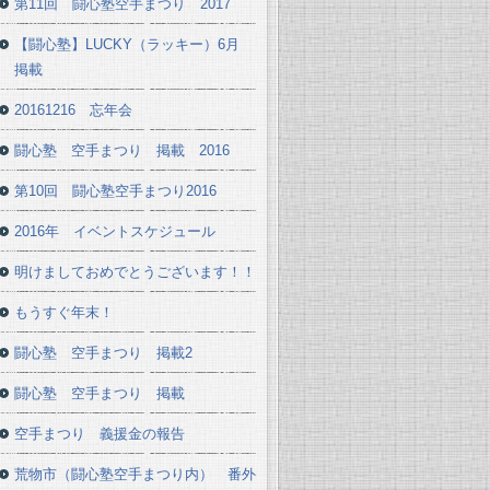
第11回 闘心塾空手まつり 2017
【闘心塾】LUCKY（ラッキー）6月
掲載
20161216 忘年会
闘心塾 空手まつり 掲載 2016
第10回 闘心塾空手まつり2016
2016年 イベントスケジュール
明けましておめでとうございます！！
もうすぐ年末！
闘心塾 空手まつり 掲載2
闘心塾 空手まつり 掲載
空手まつり 義援金の報告
荒物市（闘心塾空手まつり内） 番外