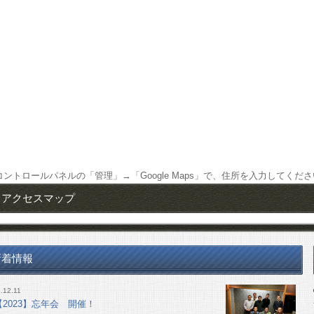
コントロールパネルの「管理」→「Google Maps」で、住所を入力してくだ
アクセスマップ
新着情報
.12.11
【2023】忘年会 開催！