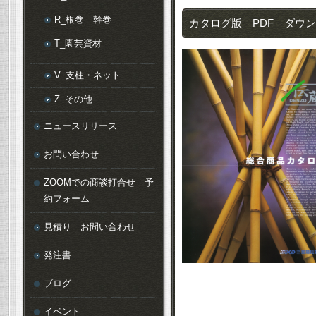
R_根巻 幹巻
カタログ版 PDF ダウン
T_園芸資材
V_支柱・ネット
Z_その他
ニュースリリース
お問い合わせ
ZOOMでの商談打合せ 予
約フォーム
見積り お問い合わせ
発注書
ブログ
イベント