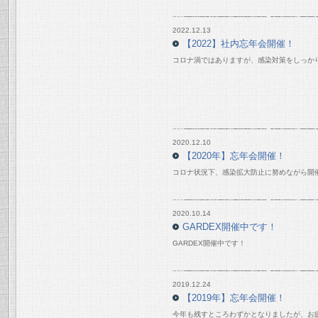
2022.12.13
【2022】社内忘年会開催！
コロナ渦ではありますが、感染対策をしっか
2020.12.10
【2020年】忘年会開催！
コロナ状況下、感染拡大防止に努めながら開
2020.10.14
GARDEX開催中です！
GARDEX開催中です！
2019.12.24
【2019年】忘年会開催！
今年も残すところわずかとなりましたが、お