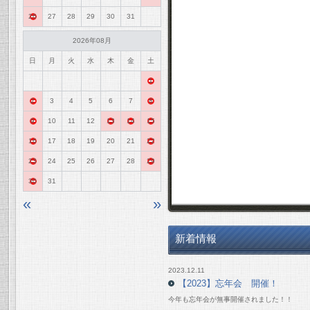
26
27
28
29
30
31
2026年08月
日
月
火
水
木
金
土
1
2
3
4
5
6
7
8
9
10
11
12
13
14
15
16
17
18
19
20
21
22
23
24
25
26
27
28
29
30
31
«
»
新着情報
2023.12.11
【2023】忘年会 開催！
今年も忘年会が無事開催されました！！