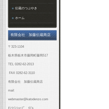
伝蔵のつぶやき
ホーム
有限会社 加藤伝蔵商店
〒323-1104
栃木県栃木市藤岡町藤岡517
TEL 0282-62-2013
FAX 0282-62-3110
有限会社 加藤伝蔵商店
mail:
webmaster@katodenzo.com
ｵﾝﾗｲﾝｼｮｯﾌﾟ 伝's