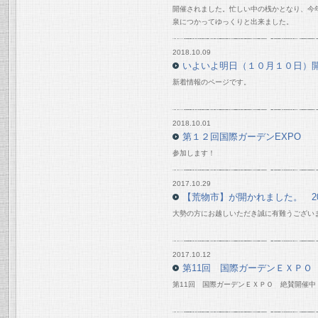
開催されました。忙しい中の桟かとなり、今
泉につかってゆっくりと出来ました。
2018.10.09
いよいよ明日（１０月１０日）
新着情報のページです。
2018.10.01
第１２回国際ガーデンEXPO
参加します！
2017.10.29
【荒物市】が開かれました。 201
大勢の方にお越しいただき誠に有難うござい
2017.10.12
第11回 国際ガーデンＥＸＰＯ
第11回 国際ガーデンＥＸＰＯ 絶賛開催中