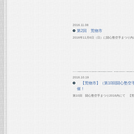
2016.11.08
第2回 荒物市
2016年11月6日（日）に闘心塾空手まつり
2016.10.19
【荒物市】（第10回闘心塾空手
催！
第10回 闘心塾空手まつり2016内にて 【