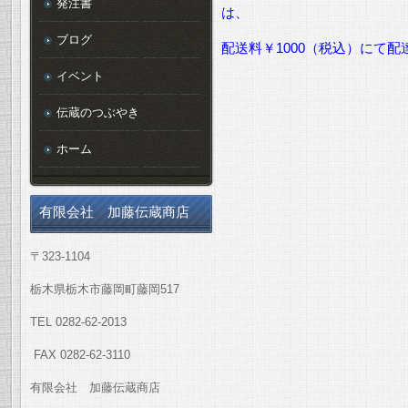
発注書
は、
ブログ
配送料￥1000（税込）にて
イベント
伝蔵のつぶやき
ホーム
有限会社 加藤伝蔵商店
〒323-1104
栃木県栃木市藤岡町藤岡517
TEL 0282-62-2013
FAX 0282-62-3110
有限会社 加藤伝蔵商店