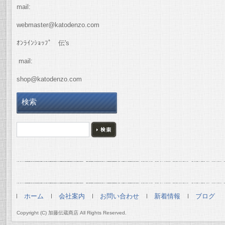
mail:
webmaster@katodenzo.com
ｵﾝﾗｲﾝｼｮｯﾌﾟ 伝's
mail:
shop@katodenzo.com
検索
ホーム
会社案内
お問い合わせ
新着情報
ブログ
Copyright (C) 加藤伝蔵商店 All Rights Reserved.