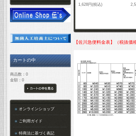
1,628円(税込)
2,
【佐川急便料金表】（税抜価
カートの中
商品数：0
金額：0
カートの中を見る
オンラインショップ
ご利用ガイド
特商法に基づく表記