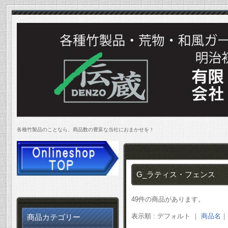
各種竹製品のことなら、商品数の豊富な当社におまかせを！
G_ラティス・フェンス
49件の商品があります。
表示順 : デフォルト ｜
商品名
商品カテゴリー