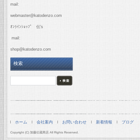
mail:
webmaster@katodenzo.com
ｵﾝﾗｲﾝｼｮｯﾌﾟ 伝's
mail:
shop@katodenzo.com
検索
ホーム
会社案内
お問い合わせ
新着情報
ブログ
Copyright (C) 加藤伝蔵商店 All Rights Reserved.