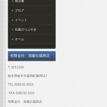
発注書
ブログ
イベント
伝蔵のつぶやき
ホーム
有限会社 加藤伝蔵商店
〒323-1104
栃木県栃木市藤岡町藤岡517
TEL 0282-62-2013
FAX 0282-62-3110
有限会社 加藤伝蔵商店