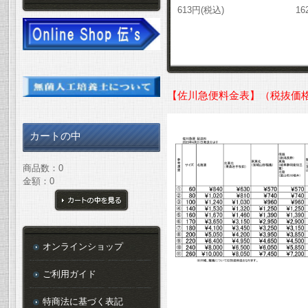
613円(税込)
16
【佐川急便料金表】（税抜価
カートの中
商品数：0
金額：0
カートの中を見る
オンラインショップ
ご利用ガイド
特商法に基づく表記