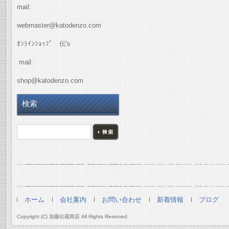
mail:
webmaster@katodenzo.com
ｵﾝﾗｲﾝｼｮｯﾌﾟ 伝's
mail:
shop@katodenzo.com
検索
ホーム
会社案内
お問い合わせ
新着情報
ブログ
Copyright (C) 加藤伝蔵商店 All Rights Reserved.