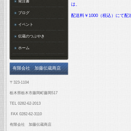
発注書
は、
ブログ
配送料￥1000（税込）にて
イベント
伝蔵のつぶやき
ホーム
有限会社 加藤伝蔵商店
〒323-1104
栃木県栃木市藤岡町藤岡517
TEL 0282-62-2013
FAX 0282-62-3110
有限会社 加藤伝蔵商店