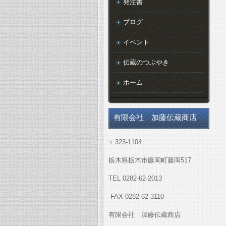
発注書
ブログ
イベント
伝蔵のつぶやき
ホーム
有限会社 加藤伝蔵商店
〒323-1104
栃木県栃木市藤岡町藤岡517
TEL 0282-62-2013
FAX 0282-62-3110
有限会社 加藤伝蔵商店