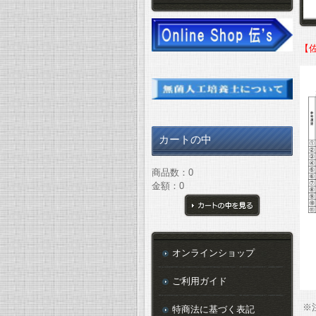
【
カートの中
商品数：0
金額：0
カートの中を見る
オンラインショップ
ご利用ガイド
特商法に基づく表記