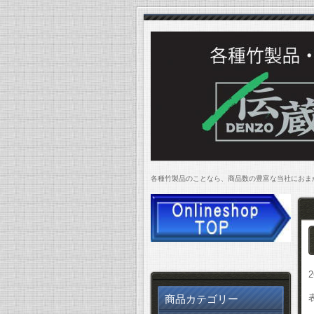
各種竹製品のことなら、商品数の豊富な当社にお
商品カテゴリー