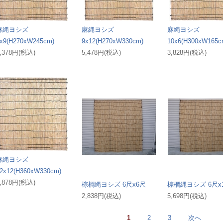
麻縄ヨシズ
麻縄ヨシズ
麻縄ヨシズ
x9(H270xW245cm)
9x12(H270xW330cm)
10x6(H300xW165c
,378円(税込)
5,478円(税込)
3,828円(税込)
麻縄ヨシズ
2x12(H360xW330cm)
,878円(税込)
棕櫚縄ヨシズ 6尺x6尺
棕櫚縄ヨシズ 6尺x
2,838円(税込)
5,698円(税込)
1
2
3
次へ