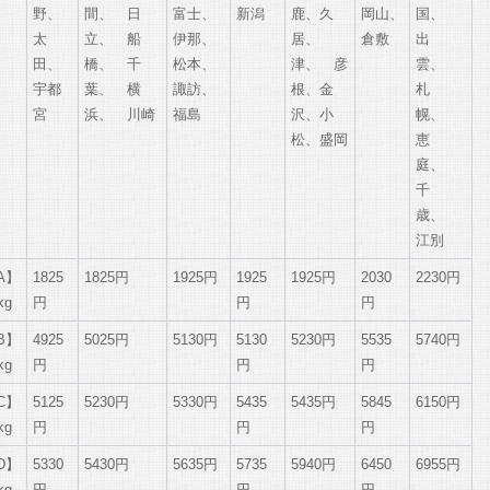
野、
間、 日
富士、
新潟
鹿、久
岡山、
国、
太
立、 船
伊那、
居、
倉敷
出
田、
橋、 千
松本、
津、 彦
雲、
宇都
葉、 横
諏訪、
根、金
札
宮
浜、 川崎
福島
沢、小
幌、
松、盛岡
恵
庭、
千
歳、
江別
A】
1825
1825円
1925円
1925
1925円
2030
2230円
kg
円
円
円
B】
4925
5025円
5130円
5130
5230円
5535
5740円
kg
円
円
円
C】
5125
5230円
5330円
5435
5435円
5845
6150円
kg
円
円
円
D】
5330
5430円
5635円
5735
5940円
6450
6955円
kg
円
円
円