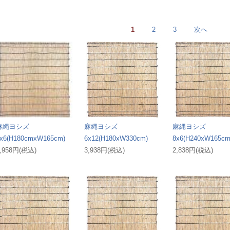
1
2
3
次へ
麻縄ヨシズ
麻縄ヨシズ
麻縄ヨシズ
x6(H180cmxW165cm)
6x12(H180xW330cm)
8x6(H240xW165cm
,958円(税込)
3,938円(税込)
2,838円(税込)