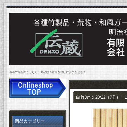
各種竹製品のことなら、商品数の豊富な当社におまかせを！
白竹3ｍｘ20/22（7分） 
商品カテゴリー