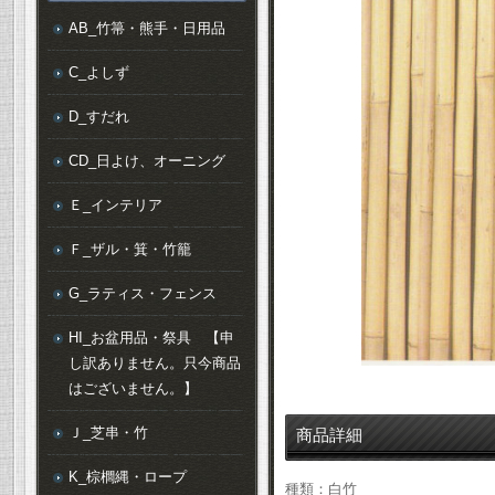
AB_竹箒・熊手・日用品
C_よしず
D_すだれ
CD_日よけ、オーニング
Ｅ_インテリア
Ｆ_ザル・箕・竹籠
G_ラティス・フェンス
HI_お盆用品・祭具 【申
し訳ありません。只今商品
はございません。】
Ｊ_芝串・竹
商品詳細
K_棕櫚縄・ロープ
種類：白竹