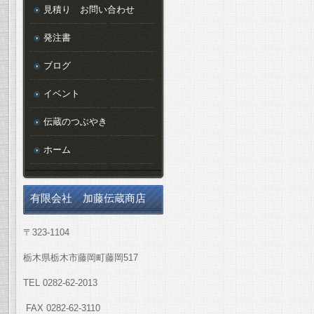
見積り お問い合わせ
発注書
ブログ
イベント
伝蔵のつぶやき
ホーム
有限会社 加藤伝蔵商店
〒323-1104
栃木県栃木市藤岡町藤岡517
TEL 0282-62-2013
FAX 0282-62-3110