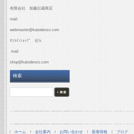
有限会社 加藤伝蔵商店
mail:
webmaster@katodenzo.com
ｵﾝﾗｲﾝｼｮｯﾌﾟ 伝's
mail:
shop@katodenzo.com
検索
ホーム
会社案内
お問い合わせ
新着情報
ブログ